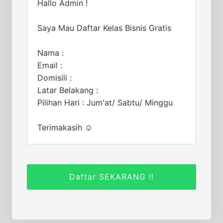
Hallo Admin !
Saya Mau Daftar Kelas Bisnis Gratis
Nama :
Email :
Domisili :
Latar Belakang :
Pilihan Hari : Jum'at/ Sabtu/ Minggu
Terimakasih ☺️
Daftar SEKARANG !!